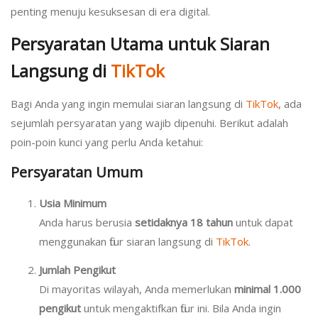
penting menuju kesuksesan di era digital.
Persyaratan Utama untuk Siaran
Langsung di
TikTok
Bagi Anda yang ingin memulai siaran langsung di
TikTok
, ada
sejumlah persyaratan yang wajib dipenuhi. Berikut adalah
poin-poin kunci yang perlu Anda ketahui:
Persyaratan Umum
Usia Minimum
Anda harus berusia
setidaknya 18 tahun
untuk dapat
menggunakan fitur siaran langsung di
TikTok
.
Jumlah Pengikut
Di mayoritas wilayah, Anda memerlukan
minimal 1.000
pengikut
untuk mengaktifkan fitur ini. Bila Anda ingin