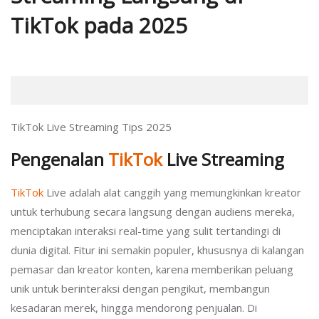
TikTok pada 2025
TikTok Live Streaming Tips 2025
Pengenalan
TikTok
Live Streaming
TikTok
Live adalah alat canggih yang memungkinkan kreator
untuk terhubung secara langsung dengan audiens mereka,
menciptakan interaksi real-time yang sulit tertandingi di
dunia digital. Fitur ini semakin populer, khususnya di kalangan
pemasar dan kreator konten, karena memberikan peluang
unik untuk berinteraksi dengan pengikut, membangun
kesadaran merek, hingga mendorong penjualan. Di