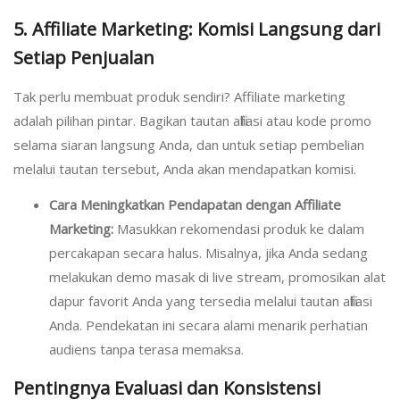
5.
Affiliate Marketing: Komisi Langsung dari
Setiap Penjualan
Tak perlu membuat produk sendiri? Affiliate marketing
adalah pilihan pintar. Bagikan tautan afiliasi atau kode promo
selama siaran langsung Anda, dan untuk setiap pembelian
melalui tautan tersebut, Anda akan mendapatkan komisi.
Cara Meningkatkan Pendapatan dengan Affiliate
Marketing:
Masukkan rekomendasi produk ke dalam
percakapan secara halus. Misalnya, jika Anda sedang
melakukan demo masak di live stream, promosikan alat
dapur favorit Anda yang tersedia melalui tautan afiliasi
Anda. Pendekatan ini secara alami menarik perhatian
audiens tanpa terasa memaksa.
Pentingnya Evaluasi dan Konsistensi