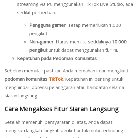
streaming via PC menggunakan TikTok Live Studio, ada
sedikit perbedaan:
Pengguna gamer
: Tetap memerlukan 1.000
pengikut.
Non-gamer
: Harus memiliki
setidaknya 10.000
pengikut
untuk dapat menggunakan fitur ini.
Kepatuhan pada Pedoman Komunitas
Sebelum memulai, pastikan Anda memahami dan mengikuti
pedoman komunitas
TikTok
. Kepatuhan ini penting untuk
menghindari potensi pelanggaran atau hambatan selama
siaran langsung.
Cara Mengakses Fitur Siaran Langsung
Setelah memenuhi persyaratan di atas, Anda dapat
mengikuti langkah-langkah berikut untuk mulai terhubung