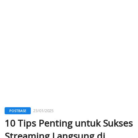
23/01/2025
POSTBASE
10 Tips Penting untuk Sukses
Streaming Langsung di