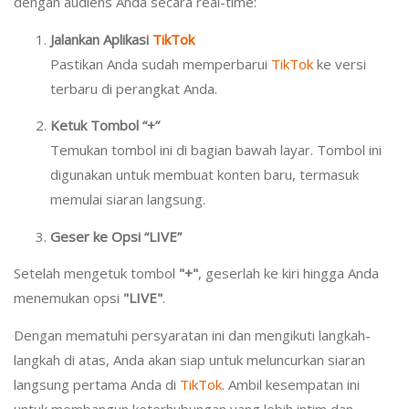
dengan audiens Anda secara real-time:
Jalankan Aplikasi
TikTok
Pastikan Anda sudah memperbarui
TikTok
ke versi
terbaru di perangkat Anda.
Ketuk Tombol “+”
Temukan tombol ini di bagian bawah layar. Tombol ini
digunakan untuk membuat konten baru, termasuk
memulai siaran langsung.
Geser ke Opsi “LIVE”
Setelah mengetuk tombol
"+"
, geserlah ke kiri hingga Anda
menemukan opsi
"LIVE"
.
Dengan mematuhi persyaratan ini dan mengikuti langkah-
langkah di atas, Anda akan siap untuk meluncurkan siaran
langsung pertama Anda di
TikTok
. Ambil kesempatan ini
untuk membangun keterhubungan yang lebih intim dan