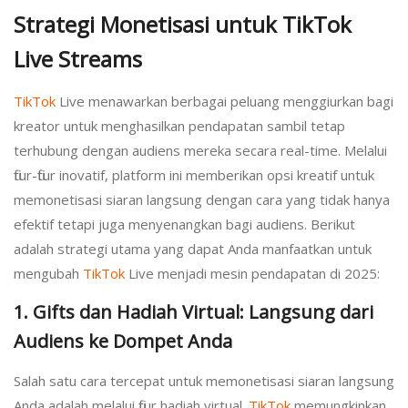
Strategi Monetisasi untuk TikTok
Live Streams
TikTok
Live menawarkan berbagai peluang menggiurkan bagi
kreator untuk menghasilkan pendapatan sambil tetap
terhubung dengan audiens mereka secara real-time. Melalui
fitur-fitur inovatif, platform ini memberikan opsi kreatif untuk
memonetisasi siaran langsung dengan cara yang tidak hanya
efektif tetapi juga menyenangkan bagi audiens. Berikut
adalah strategi utama yang dapat Anda manfaatkan untuk
mengubah
TikTok
Live menjadi mesin pendapatan di 2025:
1.
Gifts dan Hadiah Virtual: Langsung dari
Audiens ke Dompet Anda
Salah satu cara tercepat untuk memonetisasi siaran langsung
Anda adalah melalui fitur hadiah virtual.
TikTok
memungkinkan