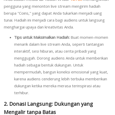
pengguna yang menonton live stream mengirim hadiah
berupa "Coins," yang dapat Anda tukarkan menjadi uang
tunai. Hadiah ini menjadi cara bagi audiens untuk langsung
menghargai upaya dan kreativitas Anda.
Tips untuk Maksimalkan Hadiah:
Buat momen-momen
menarik dalam live stream Anda, seperti tantangan
interaktif, sesi hiburan, atau cerita pribadi yang
menggugah. Dorong audiens Anda untuk memberikan
hadiah sebagai bentuk dukungan. Untuk
mempermudah, bangun koneksi emosional yang kuat,
karena audiens cenderung lebih terbuka memberikan
dukungan ketika mereka merasa terinspirasi atau
terhibur.
2.
Donasi Langsung: Dukungan yang
Mengalir tanpa Batas