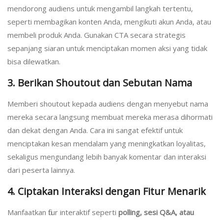
mendorong audiens untuk mengambil langkah tertentu,
seperti membagikan konten Anda, mengikuti akun Anda, atau
membeli produk Anda. Gunakan CTA secara strategis
sepanjang siaran untuk menciptakan momen aksi yang tidak
bisa dilewatkan.
3.
Berikan Shoutout dan Sebutan Nama
Memberi shoutout kepada audiens dengan menyebut nama
mereka secara langsung membuat mereka merasa dihormati
dan dekat dengan Anda. Cara ini sangat efektif untuk
menciptakan kesan mendalam yang meningkatkan loyalitas,
sekaligus mengundang lebih banyak komentar dan interaksi
dari peserta lainnya.
4.
Ciptakan Interaksi dengan Fitur Menarik
Manfaatkan fitur interaktif seperti
polling, sesi Q&A, atau