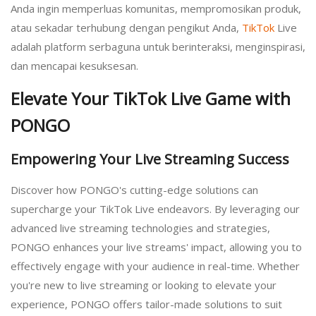
Anda ingin memperluas komunitas, mempromosikan produk,
atau sekadar terhubung dengan pengikut Anda,
TikTok
Live
adalah platform serbaguna untuk berinteraksi, menginspirasi,
dan mencapai kesuksesan.
Elevate Your TikTok Live Game with
PONGO
Empowering Your Live Streaming Success
Discover how PONGO's cutting-edge solutions can
supercharge your TikTok Live endeavors. By leveraging our
advanced live streaming technologies and strategies,
PONGO enhances your live streams' impact, allowing you to
effectively engage with your audience in real-time. Whether
you're new to live streaming or looking to elevate your
experience, PONGO offers tailor-made solutions to suit