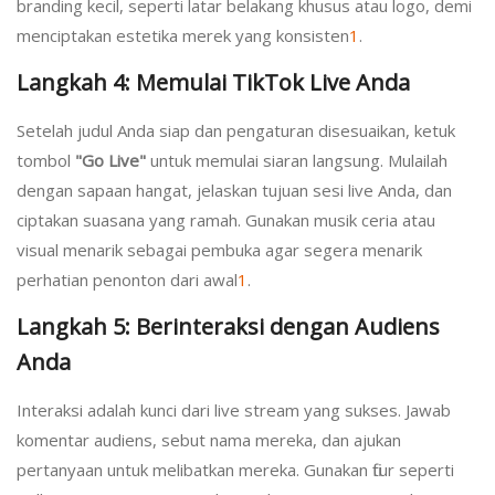
branding kecil, seperti latar belakang khusus atau logo, demi
menciptakan estetika merek yang konsisten
1
.
Langkah 4: Memulai TikTok Live Anda
Setelah judul Anda siap dan pengaturan disesuaikan, ketuk
tombol
"Go Live"
untuk memulai siaran langsung. Mulailah
dengan sapaan hangat, jelaskan tujuan sesi live Anda, dan
ciptakan suasana yang ramah. Gunakan musik ceria atau
visual menarik sebagai pembuka agar segera menarik
perhatian penonton dari awal
1
.
Langkah 5: Berinteraksi dengan Audiens
Anda
Interaksi adalah kunci dari live stream yang sukses. Jawab
komentar audiens, sebut nama mereka, dan ajukan
pertanyaan untuk melibatkan mereka. Gunakan fitur seperti