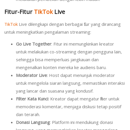
Fitur-Fitur
TikTok
Live
TikTok
Live dilengkapi dengan berbagai fitur yang dirancang
untuk meningkatkan pengalaman streaming:
Go Live Together
: Fitur ini memungkinkan kreator
untuk melakukan co-streaming dengan pengguna lain,
sehingga bisa memperluas jangkauan dan
mengenalkan konten mereka ke audiens baru.
Moderator Live
: Host dapat menunjuk moderator
untuk mengelola siaran langsung, memastikan interaksi
yang lancar dan suasana yang kondusif.
Filter Kata Kunci
: Kreator dapat mengatur filter untuk
memoderasi komentar, menjaga diskusi tetap positif
dan terarah.
Donasi Langsung
: Platform ini mendukung donasi
langsung, yang memungkinkan kreator menggalang