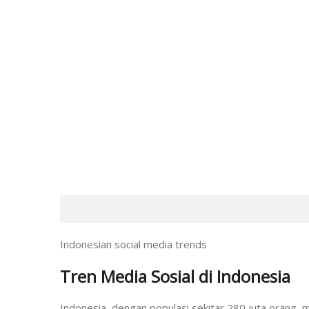
Indonesian social media trends
Tren Media Sosial di Indonesia
Indonesia, dengan populasi sekitar 280 juta orang, m