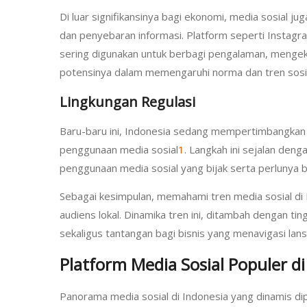
Di luar signifikansinya bagi ekonomi, media sosial 
dan penyebaran informasi. Platform seperti Instagram
sering digunakan untuk berbagi pengalaman, mengeksp
potensinya dalam memengaruhi norma dan tren sosia
Lingkungan Regulasi
Baru-baru ini, Indonesia sedang mempertimbangkan
penggunaan media sosial
1
. Langkah ini sejalan deng
penggunaan media sosial yang bijak serta perlunya 
Sebagai kesimpulan, memahami tren media sosial di I
audiens lokal. Dinamika tren ini, ditambah dengan ti
sekaligus tantangan bagi bisnis yang menavigasi lansk
Platform Media Sosial Populer di
Panorama media sosial di Indonesia yang dinamis di