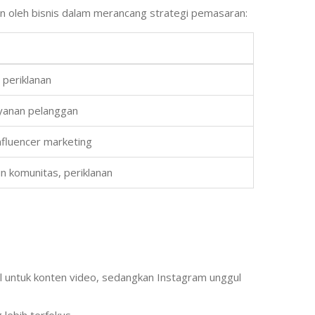
an oleh bisnis dalam merancang strategi pemasaran:
 periklanan
ayanan pelanggan
influencer marketing
 komunitas, periklanan
l untuk konten video, sedangkan Instagram unggul
lebih terfokus.