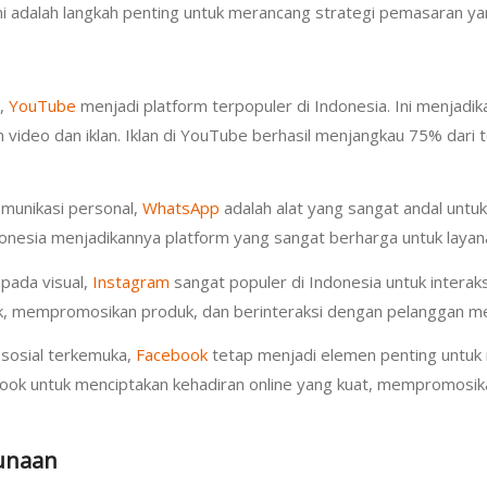
i adalah langkah penting untuk merancang strategi pemasaran yan
a,
YouTube
menjadi platform terpopuler di Indonesia. Ini menjad
n video dan iklan. Iklan di YouTube berhasil menjangkau 75% dari 
omunikasi personal,
WhatsApp
adalah alat yang sangat andal untu
nesia menjadikannya platform yang sangat berharga untuk layan
pada visual,
Instagram
sangat populer di Indonesia untuk interak
mempromosikan produk, dan berinteraksi dengan pelanggan melal
g sosial terkemuka,
Facebook
tetap menjadi elemen penting untuk
ook untuk menciptakan kehadiran online yang kuat, mempromosika
unaan