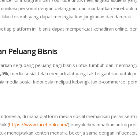
munikasi personal dengan pelanggan, dan manfaatkan Facebook u
 iklan terarah yang dapat meningkatkan jangkauan dan dampak.
p platform ini, bisnis dapat memperkuat kehadiran online, berin
an Peluang Bisnis
warkan segudang peluang bagi bisnis untuk tumbuh dan membangu
,5%
, media sosial telah menjadi alat yang tak tergantikan untuk 
nia media sosial Indonesia meliputi kebangkitan e-commerce, pema
 Indonesia, di mana platform media sosial memainkan peran sentr
ook
(
https://www.facebook.com/
) banyak dimanfaatkan untuk pr
tuk menciptakan konten menarik, bekerja sama dengan influencer,