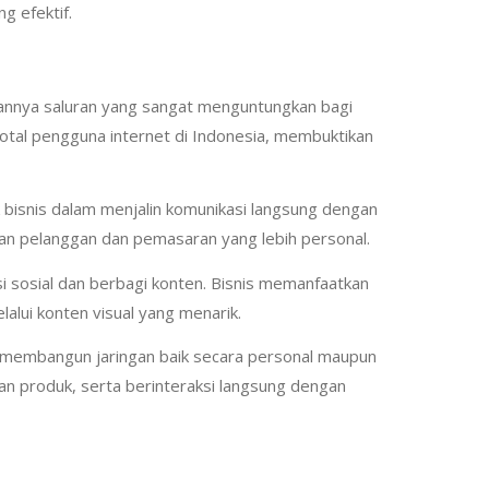
g efektif.
ikannya saluran yang sangat menguntungkan bagi
total pengguna internet di Indonesia, membuktikan
k bisnis dalam menjalin komunikasi langsung dengan
an pelanggan dan pemasaran yang lebih personal.
si sosial dan berbagi konten. Bisnis memanfaatkan
ui konten visual yang menarik.
 membangun jaringan baik secara personal maupun
n produk, serta berinteraksi langsung dengan