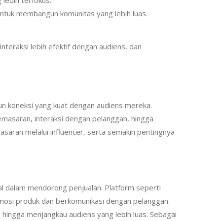
ntuk membangun komunitas yang lebih luas.
teraksi lebih efektif dengan audiens, dan
n koneksi yang kuat dengan audiens mereka.
pemasaran, interaksi dengan pelanggan, hingga
saran melalui influencer, serta semakin pentingnya
al dalam mendorong penjualan. Platform seperti
omosi produk dan berkomunikasi dengan pelanggan.
 hingga menjangkau audiens yang lebih luas. Sebagai