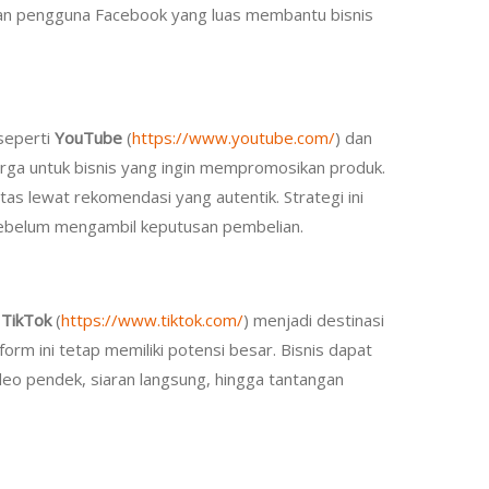
uan pengguna Facebook yang luas membantu bisnis
 seperti
YouTube
(
https://www.youtube.com/
) dan
arga untuk bisnis yang ingin mempromosikan produk.
as lewat rekomendasi yang autentik. Strategi ini
 sebelum mengambil keputusan pembelian.
n
TikTok
(
https://www.tiktok.com/
) menjadi destinasi
orm ini tetap memiliki potensi besar. Bisnis dapat
eo pendek, siaran langsung, hingga tantangan