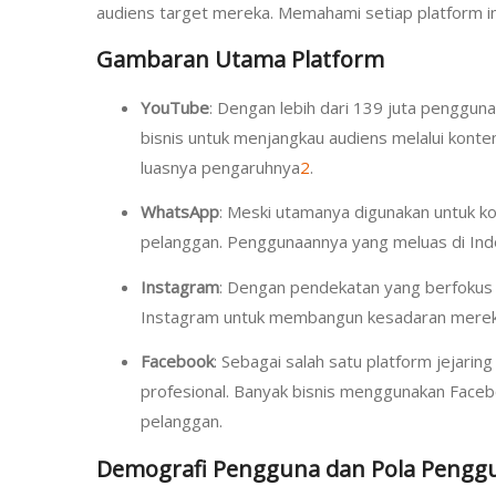
audiens target mereka. Memahami setiap platform in
Gambaran Utama Platform
YouTube
: Dengan lebih dari 139 juta penggun
bisnis untuk menjangkau audiens melalui konte
luasnya pengaruhnya
2
.
WhatsApp
: Meski utamanya digunakan untuk k
pelanggan. Penggunaannya yang meluas di Indo
Instagram
: Dengan pendekatan yang berfokus 
Instagram untuk membangun kesadaran merek, 
Facebook
: Sebagai salah satu platform jejarin
profesional. Banyak bisnis menggunakan Faceb
pelanggan.
Demografi Pengguna dan Pola Pengg