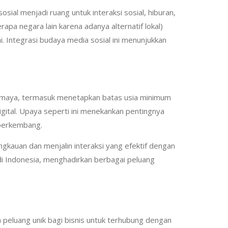
ial menjadi ruang untuk interaksi sosial, hiburan,
apa negara lain karena adanya alternatif lokal)
. Integrasi budaya media sosial ini menunjukkan
a maya, termasuk menetapkan batas usia minimum
digital. Upaya seperti ini menekankan pentingnya
 berkembang.
gkauan dan menjalin interaksi yang efektif dengan
 di Indonesia, menghadirkan berbagai peluang
peluang unik bagi bisnis untuk terhubung dengan