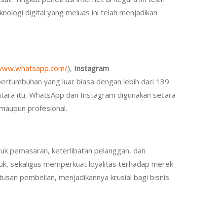
knologi digital yang meluas ini telah menjadikan
/www.whatsapp.com/
),
Instagram
pertumbuhan yang luar biasa dengan lebih dari 139
tara itu, WhatsApp dan Instagram digunakan secara
 maupun profesional.
ntuk pemasaran, keterlibatan pelanggan, dan
, sekaligus memperkuat loyalitas terhadap merek
san pembelian, menjadikannya krusial bagi bisnis