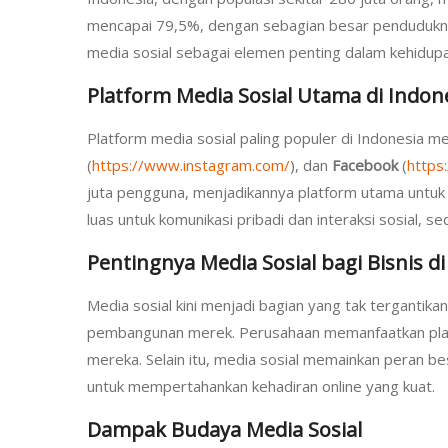
mencapai 79,5%, dengan sebagian besar pendudukny
media sosial sebagai elemen penting dalam kehidupa
Platform Media Sosial Utama di Indon
Platform media sosial paling populer di Indonesia me
(
https://www.instagram.com/
), dan
Facebook
(
https
juta pengguna, menjadikannya platform utama untuk b
luas untuk komunikasi pribadi dan interaksi sosial,
Pentingnya Media Sosial bagi Bisnis di
Media sosial kini menjadi bagian yang tak tergantika
pembangunan merek. Perusahaan memanfaatkan platf
mereka. Selain itu, media sosial memainkan peran 
untuk mempertahankan kehadiran online yang kuat.
Dampak Budaya Media Sosial