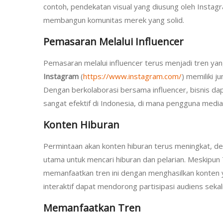
contoh, pendekatan visual yang diusung oleh Inst
membangun komunitas merek yang solid.
Pemasaran Melalui Influencer
Pemasaran melalui influencer terus menjadi tren yang
Instagram
(
https://www.instagram.com/
) memiliki 
Dengan berkolaborasi bersama influencer, bisnis dap
sangat efektif di Indonesia, di mana pengguna medi
Konten Hiburan
Permintaan akan konten hiburan terus meningkat, d
utama untuk mencari hiburan dan pelarian. Meskipun T
memanfaatkan tren ini dengan menghasilkan konten y
interaktif dapat mendorong partisipasi audiens sek
Memanfaatkan Tren