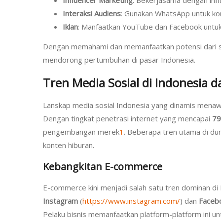
Interaksi Audiens
: Gunakan WhatsApp untuk ko
Iklan
: Manfaatkan YouTube dan Facebook untuk
Dengan memahami dan memanfaatkan potensi dari setia
mendorong pertumbuhan di pasar Indonesia.
Tren Media Sosial di Indonesia d
Lanskap media sosial Indonesia yang dinamis mena
Dengan tingkat penetrasi internet yang mencapai
79
pengembangan merek
1
. Beberapa tren utama di du
konten hiburan.
Kebangkitan E-commerce
E-commerce kini menjadi salah satu tren dominan di
Instagram
(
https://www.instagram.com/
) dan
Faceb
Pelaku bisnis memanfaatkan platform-platform ini un