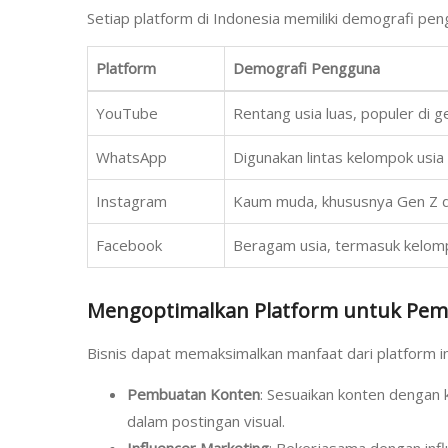
Setiap platform di Indonesia memiliki demografi pe
Platform
Demografi Pengguna
YouTube
Rentang usia luas, populer di 
WhatsApp
Digunakan lintas kelompok usia
Instagram
Kaum muda, khususnya Gen Z da
Facebook
Beragam usia, termasuk kelo
Mengoptimalkan Platform untuk Pema
Bisnis dapat memaksimalkan manfaat dari platform i
Pembuatan Konten
: Sesuaikan konten dengan 
dalam postingan visual.
Influencer Marketing
: Bekerjasama dengan inf