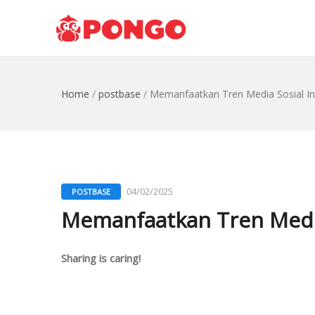
Home
/
postbase
/
Memanfaatkan Tren Media Sosial I
04/02/2025
POSTBASE
Memanfaatkan Tren Media
Sharing is caring!