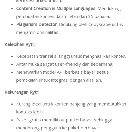
kecil sesuai kebutuhan.
Content Creation in Multiple Languages
: Mendukung
pembuatan konten dalam lebih dari 35 bahasa.
Plagiarism Detector
: Didukung oleh Copyscape untuk
menjamin orisinalitas.
Kelebihan Rytr
:
Kecepatan transaksi tinggi untuk menghasilkan konten.
Antar muka sangat user-friendly dan sederhana.
Menawarkan model API berbasis bayar sesuai
pemakaian untuk integrasi dengan alat lain.
Kekurangan Rytr
:
Kurang ideal untuk konten panjang yang membutuhkan
konteks lebih.
Paket gratis memiliki output terbatas, sehingga
mendorong pengguna ke paket berbayar.