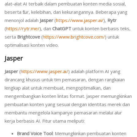
alat-alat AI terbaik dalam pembuatan konten media sosial,
beserta fitur, kelebihan, dan kekurangannya. Beberapa yang
menonjol adalah
Jasper
(
https://www.jasper.ai/
),
Rytr
(
https://rytr.me/
), dan
ChatGPT
untuk konten berbasis teks,
serta
Brightcove
(
https://www.brightcove.com/
) untuk
optimalisasi konten video.
Jasper
Jasper
(
https://www.jasper.ai/
) adalah platform AI yang
dirancang khusus untuk tim pemasaran, dengan rangkaian
lengkap alat untuk membuat, mengoptimalkan, dan
mengembangkan konten lintas format. Jasper memungkinkan
pembuatan konten yang sesuai dengan identitas merek dan
membantu mengelola kampanye pemasaran melalui alur
kerja berbasis AI. Fitur utama meliputi:
Brand Voice Tool
: Memungkinkan pembuatan konten