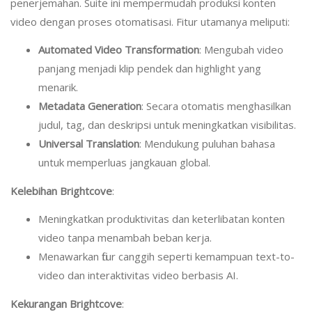
penerjemahan. Suite ini mempermudah produksi konten
video dengan proses otomatisasi. Fitur utamanya meliputi:
Automated Video Transformation
: Mengubah video
panjang menjadi klip pendek dan highlight yang
menarik.
Metadata Generation
: Secara otomatis menghasilkan
judul, tag, dan deskripsi untuk meningkatkan visibilitas.
Universal Translation
: Mendukung puluhan bahasa
untuk memperluas jangkauan global.
Kelebihan Brightcove
:
Meningkatkan produktivitas dan keterlibatan konten
video tanpa menambah beban kerja.
Menawarkan fitur canggih seperti kemampuan text-to-
video dan interaktivitas video berbasis AI.
Kekurangan Brightcove
: