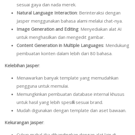
sesuai gaya dan nada merek.
Natural Language Interaction
: Berinteraksi dengan
Jasper menggunakan bahasa alami melalui chat-nya.
Image Generation and Editing
: Menyediakan alat AI
untuk menghasilkan dan mengedit gambar.
Content Generation in Multiple Languages
: Mendukung
pembuatan konten dalam lebih dari 80 bahasa.
Kelebihan Jasper
:
Menawarkan banyak template yang memudahkan
pengguna untuk memulai.
Memungkinkan pembuatan database internal khusus
untuk hasil yang lebih spesifik sesuai brand.
Mudah digunakan dengan template dan aset bawaan.
Kekurangan Jasper
:
Cukup mahal jika dibandingkan dengan alat lain di