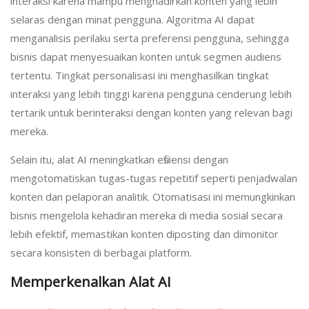
interaksi karena mampu menghadirkan konten yang lebih
selaras dengan minat pengguna. Algoritma AI dapat
menganalisis perilaku serta preferensi pengguna, sehingga
bisnis dapat menyesuaikan konten untuk segmen audiens
tertentu. Tingkat personalisasi ini menghasilkan tingkat
interaksi yang lebih tinggi karena pengguna cenderung lebih
tertarik untuk berinteraksi dengan konten yang relevan bagi
mereka.
Selain itu, alat AI meningkatkan efisiensi dengan
mengotomatiskan tugas-tugas repetitif seperti penjadwalan
konten dan pelaporan analitik. Otomatisasi ini memungkinkan
bisnis mengelola kehadiran mereka di media sosial secara
lebih efektif, memastikan konten diposting dan dimonitor
secara konsisten di berbagai platform.
Memperkenalkan Alat AI