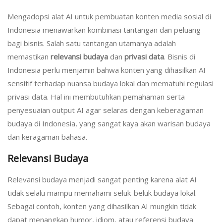
Mengadopsi alat AI untuk pembuatan konten media sosial di
Indonesia menawarkan kombinasi tantangan dan peluang
bagi bisnis. Salah satu tantangan utamanya adalah
memastikan
relevansi budaya
dan
privasi data
. Bisnis di
Indonesia perlu menjamin bahwa konten yang dihasilkan AI
sensitif terhadap nuansa budaya lokal dan mematuhi regulasi
privasi data. Hal ini membutuhkan pemahaman serta
penyesuaian output AI agar selaras dengan keberagaman
budaya di Indonesia, yang sangat kaya akan warisan budaya
dan keragaman bahasa.
Relevansi Budaya
Relevansi budaya menjadi sangat penting karena alat AI
tidak selalu mampu memahami seluk-beluk budaya lokal.
Sebagai contoh, konten yang dihasilkan AI mungkin tidak
dapat menangkap humor, idiom, atau referensi budaya