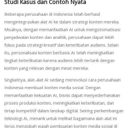
Studi Kasus dan Contoh Nyata
Beberapa perusahaan di Indonesia telah berhasil
mengintegrasikan alat AI ke dalam strategi konten mereka.
Misalnya, dengan memanfaatkan AI untuk mengotomatisasi
penjadwalan konten dan analitik, perusahaan dapat lebih
fokus pada strategi kreatif dan keterlibatan audiens. Selain
itu, personalisasi konten berbasis AI telah meningkatkan
tingkat keterlibatan karena audiens lebih tertarik dengan
konten yang relevan dengan minat mereka.
Singkatnya, alat-alat AI sedang merevolusi cara perusahaan
Indonesia membuat konten media sosial. Dengan
memanfaatkan kekuatan AI, bisnis dapat menyederhanakan
proses produksi konten, meningkatkan keterlibatan, dan
tetap kompetitif dalam lanskap digital. Seiring perkembangan
teknologi AI, menarik untuk melihat bagaimana alat-alat ini
terus mengubah wajah pembuatan konten media sosial di