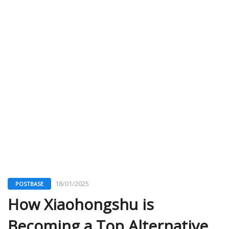
18/01/2025
POSTBASE
How Xiaohongshu is
Becoming a Top Alternative