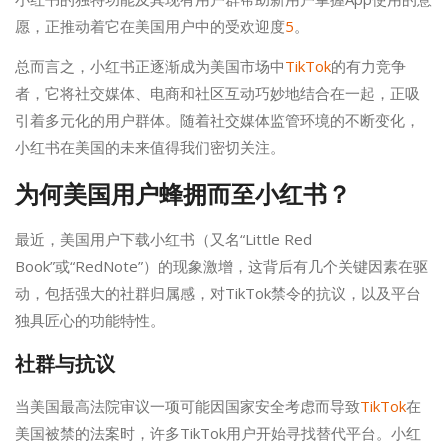
愿，正推动着它在美国用户中的受欢迎度
5
。
总而言之，小红书正逐渐成为美国市场中
TikTok
的有力竞争
者，它将社交媒体、电商和社区互动巧妙地结合在一起，正吸
引着多元化的用户群体。随着社交媒体监管环境的不断变化，
小红书在美国的未来值得我们密切关注。
为何美国用户蜂拥而至小红书？
最近，美国用户下载小红书（又名“Little Red
Book”或“RedNote”）的现象激增，这背后有几个关键因素在驱
动，包括强大的社群归属感，对TikTok禁令的抗议，以及平台
独具匠心的功能特性。
社群与抗议
当美国最高法院审议一项可能因国家安全考虑而导致
TikTok
在
美国被禁的法案时，许多TikTok用户开始寻找替代平台。小红