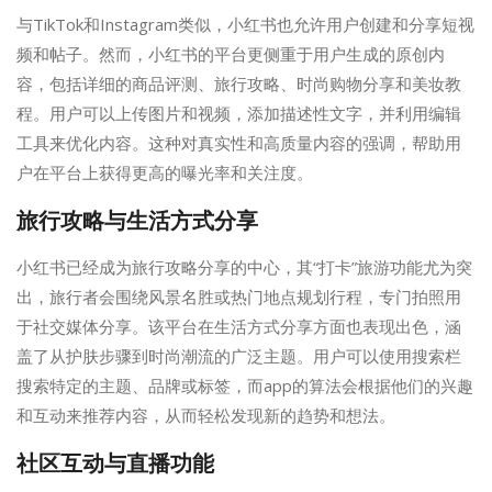
与TikTok和Instagram类似，小红书也允许用户创建和分享短视
频和帖子。然而，小红书的平台更侧重于用户生成的原创内
容，包括详细的商品评测、旅行攻略、时尚购物分享和美妆教
程。用户可以上传图片和视频，添加描述性文字，并利用编辑
工具来优化内容。这种对真实性和高质量内容的强调，帮助用
户在平台上获得更高的曝光率和关注度。
旅行攻略与生活方式分享
小红书已经成为旅行攻略分享的中心，其“打卡”旅游功能尤为突
出，旅行者会围绕风景名胜或热门地点规划行程，专门拍照用
于社交媒体分享。该平台在生活方式分享方面也表现出色，涵
盖了从护肤步骤到时尚潮流的广泛主题。用户可以使用搜索栏
搜索特定的主题、品牌或标签，而app的算法会根据他们的兴趣
和互动来推荐内容，从而轻松发现新的趋势和想法。
社区互动与直播功能