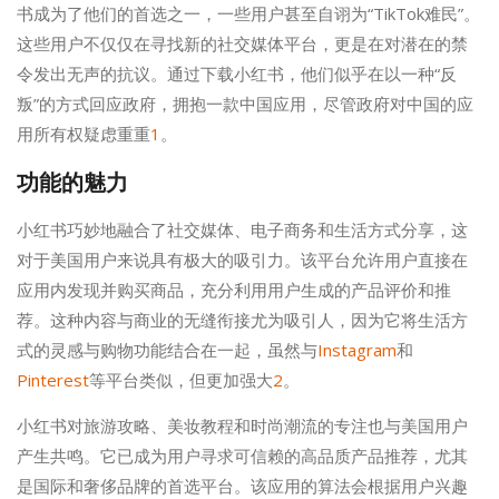
书成为了他们的首选之一，一些用户甚至自诩为“TikTok难民”。
这些用户不仅仅在寻找新的社交媒体平台，更是在对潜在的禁
令发出无声的抗议。通过下载小红书，他们似乎在以一种“反
叛”的方式回应政府，拥抱一款中国应用，尽管政府对中国的应
用所有权疑虑重重
1
。
功能的魅力
小红书巧妙地融合了社交媒体、电子商务和生活方式分享，这
对于美国用户来说具有极大的吸引力。该平台允许用户直接在
应用内发现并购买商品，充分利用用户生成的产品评价和推
荐。这种内容与商业的无缝衔接尤为吸引人，因为它将生活方
式的灵感与购物功能结合在一起，虽然与
Instagram
和
Pinterest
等平台类似，但更加强大
2
。
小红书对旅游攻略、美妆教程和时尚潮流的专注也与美国用户
产生共鸣。它已成为用户寻求可信赖的高品质产品推荐，尤其
是国际和奢侈品牌的首选平台。该应用的算法会根据用户兴趣