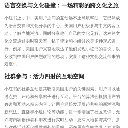
语言交换与文化碰撞：一场精彩的跨文化之旅
小红书上，中、美用户之间的互动远不止导航帮助。它已然成
为语言交换和文化分享的中心。美国用户积极参与中文内容互
动，了解当地潮流，同时分享他们自己的文化见解。这种跨文
化交流通过实时聊天室、帖子评论和小组讨论等多种形式进
行。例如，美国用户兴奋地表达了他们发现小红书的喜悦，以
及收到中国用户热烈欢迎的感动，突显了这种文化交流带来的
双赢
1
。
社群参与：活力四射的互动空间
小红书的社群互动是其吸引美国用户的关键因素。用户可以通
过点赞、评论和分享帖子进行互动。平台的算法会根据用户的
兴趣和互动来精选内容，让用户轻松发现引起共鸣的新潮流和
新想法。直播和小组讨论等功能，进一步增强了社区意识，允
许与内容创作者和朋友进行实时互动，更深入地参与其中。参
与这些活动不仅提供额外的见解，还在用户之间培养了友谊和