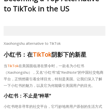
to TikTok in the US
Xiaohongshu alternative to TikTok
小红书：在
TikTok
阴影下的新星
当
TikTok
在美国面临潜在禁令时，一款名为小红书
（Xiaohongshu），又名“小红书”或“RedNote”的中国社交电商
平台，正悄然吸引着全球目光，特别是美国。让我们深入了解
一下小红书的魅力，以及它为何能吸引美国用户的目光。
小红书：不止是“种草”
小红书绝非寻常的社交平台，它巧妙地将用户原创的生活方式