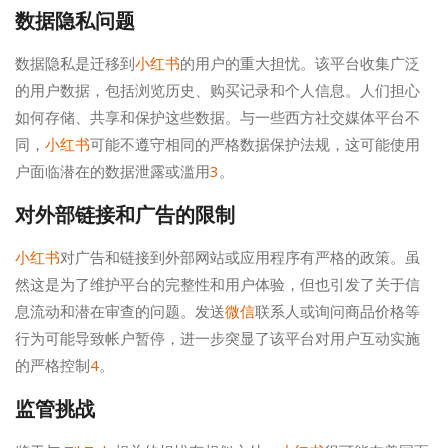
数据隐私问题
数据隐私是迁移到
小红书
的用户的重大担忧。该平台收集广泛
的用户数据，包括浏览历史、购买记录和个人信息。人们担心
如何存储、共享和保护这些数据。与一些西方社交媒体平台不
同，
小红书
可能不遵守相同的严格数据保护法规，这可能使用
户面临潜在的数据泄露或滥用
3
。
对外部链接和广告的限制
小红书
对广告和链接到外部网站或应用程序有严格的政策。虽
然这是为了维护平台的完整性和用户体验，但也引发了关于信
息流动和潜在审查的问题。发送
微信
联系人或询问商品价格等
行为可能导致帐户暂停，进一步突显了该平台对用户互动实施
的严格控制
4
。
监管挑战