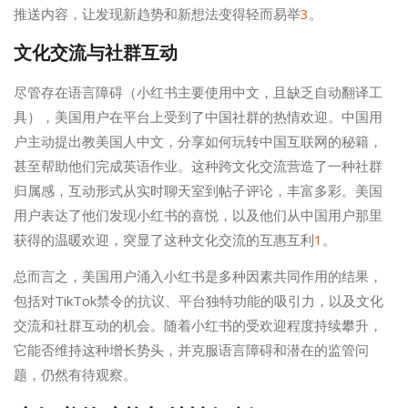
推送内容，让发现新趋势和新想法变得轻而易举
3
。
文化交流与社群互动
尽管存在语言障碍（小红书主要使用中文，且缺乏自动翻译工
具），美国用户在平台上受到了中国社群的热情欢迎。中国用
户主动提出教美国人中文，分享如何玩转中国互联网的秘籍，
甚至帮助他们完成英语作业。这种跨文化交流营造了一种社群
归属感，互动形式从实时聊天室到帖子评论，丰富多彩。美国
用户表达了他们发现小红书的喜悦，以及他们从中国用户那里
获得的温暖欢迎，突显了这种文化交流的互惠互利
1
。
总而言之，美国用户涌入小红书是多种因素共同作用的结果，
包括对TikTok禁令的抗议、平台独特功能的吸引力，以及文化
交流和社群互动的机会。随着小红书的受欢迎程度持续攀升，
它能否维持这种增长势头，并克服语言障碍和潜在的监管问
题，仍然有待观察。