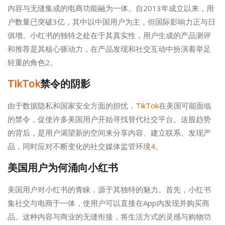
内容与无缝集成的电商功能融为一体。自2013年成立以来，用
户数量已突破3亿，其中以中国用户为主，但国际影响力正与日
俱增。小红书的独特之处在于其真实性，用户生成的产品测评
和推荐是其核心驱动力，在产品发现和社交互动中扮演着举足
轻重的角色
2
。
TikTok
禁令的阴影
由于数据隐私和国家安全方面的担忧，
TikTok
在美国可能面临
的禁令，促使许多美国用户开始寻找替代社交平台。这股趋势
的背后，是用户渴望新的空间来分享内容、建立联系、发现产
品，同时应对不断变化的社交媒体监管环境
4
。
美国用户为何涌向小红书
美国用户对小红书的青睐，源于其独特的魅力。首先，小红书
集社交与电商于一体，使用户可以直接在App内发现并购买商
品。这种内容与商业的无缝衔接，将生活方式的灵感与购物功