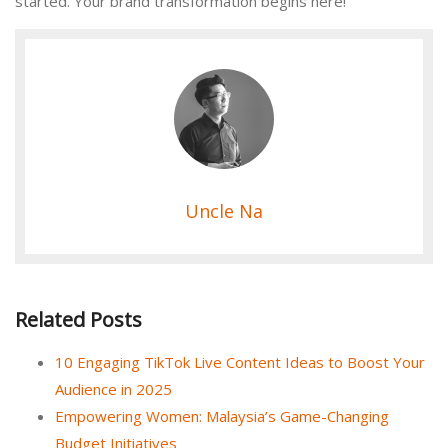
started. Your brand transformation begins here!
Uncle Na
Related Posts
10 Engaging TikTok Live Content Ideas to Boost Your
Audience in 2025
Empowering Women: Malaysia’s Game-Changing
Budget Initiatives