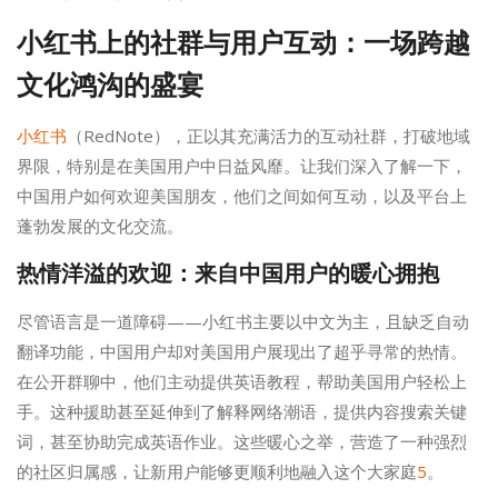
小红书上的社群与用户互动：一场跨越
文化鸿沟的盛宴
小红书
（RedNote），正以其充满活力的互动社群，打破地域
界限，特别是在美国用户中日益风靡。让我们深入了解一下，
中国用户如何欢迎美国朋友，他们之间如何互动，以及平台上
蓬勃发展的文化交流。
热情洋溢的欢迎：来自中国用户的暖心拥抱
尽管语言是一道障碍——小红书主要以中文为主，且缺乏自动
翻译功能，中国用户却对美国用户展现出了超乎寻常的热情。
在公开群聊中，他们主动提供英语教程，帮助美国用户轻松上
手。这种援助甚至延伸到了解释网络潮语，提供内容搜索关键
词，甚至协助完成英语作业。这些暖心之举，营造了一种强烈
的社区归属感，让新用户能够更顺利地融入这个大家庭
5
。