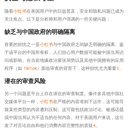
随着
小红书
在美国用户中的日益普及，安全和隐私问题已成为
关注焦点。以下是分析师和用户强调的一些关键问题：
缺乏与中国政府的明确隔离
首要的担忧之一是
小红书
与中国政府之间缺乏明确的隔离。鉴
于该平台的中国所有权，人们担心用户数据可能被中国当局访
问或影响。在当前地缘政治紧张局势以及其他中国拥有的应用
程序（如
TikTok
）面临审查的背景下，这种担忧尤为重要
3
。
潜在的审查风险
另一个问题是平台上存在潜在的审查制度。像许多其他中国社
交媒体平台一样，
小红书
在严格的内容准则下运作，这可能导
致某些类型的内容遭到压制。这可能包括政治讨论、敏感话题
或中国当局认为不适当的任何内容。对于美国用户来说，这引
发了对言论自由和他们消费内容完整性的质疑
4
。