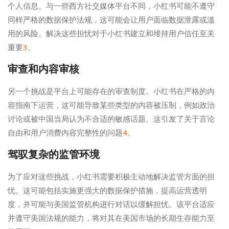
个人信息。与一些西方社交媒体平台不同，小红书可能不遵守
同样严格的数据保护法规，这可能会让用户面临数据泄露或滥
用的风险。解决这些担忧对于小红书建立和维持用户信任至关
重要
3
。
审查和内容审核
另一个挑战是平台上可能存在的审查制度。小红书在严格的内
容指南下运营，这可能导致某些类型的内容被压制，例如政治
讨论或被中国当局认为不合适的敏感话题。这引发了关于言论
自由和用户消费内容完整性的问题
4
。
驾驭复杂的监管环境
为了应对这些挑战，小红书需要积极主动地解决监管方面的担
忧。这可能包括实施更强大的数据保护措施，提高运营透明
度，并可能与美国监管机构进行对话以缓解担忧。该平台适应
并遵守美国法规的能力，将对其在美国市场的长期生存能力至