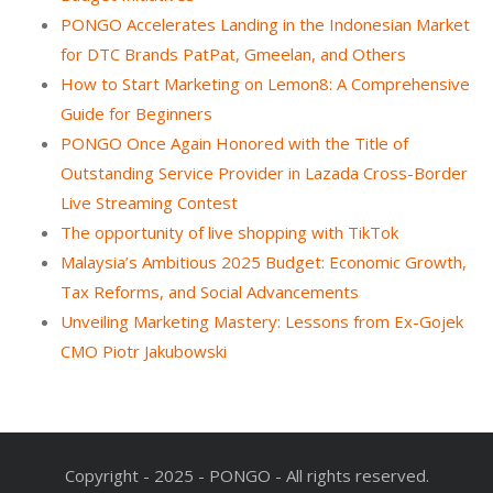
PONGO Accelerates Landing in the Indonesian Market
for DTC Brands PatPat, Gmeelan, and Others
How to Start Marketing on Lemon8: A Comprehensive
Guide for Beginners
PONGO Once Again Honored with the Title of
Outstanding Service Provider in Lazada Cross-Border
Live Streaming Contest
The opportunity of live shopping with TikTok
Malaysia’s Ambitious 2025 Budget: Economic Growth,
Tax Reforms, and Social Advancements
Unveiling Marketing Mastery: Lessons from Ex-Gojek
CMO Piotr Jakubowski
Copyright - 2025 - PONGO - All rights reserved.