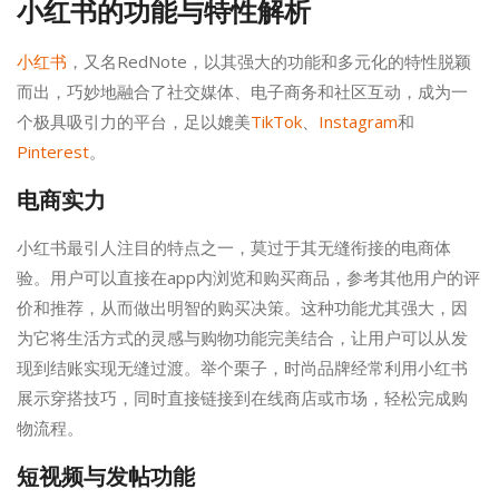
小红书的功能与特性解析
小红书
，又名RedNote，以其强大的功能和多元化的特性脱颖
而出，巧妙地融合了社交媒体、电子商务和社区互动，成为一
个极具吸引力的平台，足以媲美
TikTok
、
Instagram
和
Pinterest
。
电商实力
小红书最引人注目的特点之一，莫过于其无缝衔接的电商体
验。用户可以直接在app内浏览和购买商品，参考其他用户的评
价和推荐，从而做出明智的购买决策。这种功能尤其强大，因
为它将生活方式的灵感与购物功能完美结合，让用户可以从发
现到结账实现无缝过渡。举个栗子，时尚品牌经常利用小红书
展示穿搭技巧，同时直接链接到在线商店或市场，轻松完成购
物流程。
短视频与发帖功能