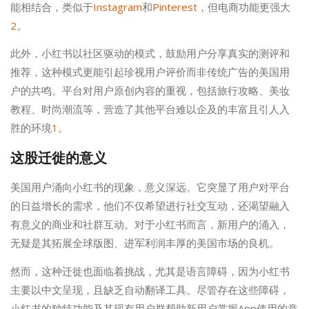
能相结合，类似于
Instagram
和
Pinterest
，但电商功能更强大
2
。
此外，小红书以社区驱动的模式，鼓励用户分享真实的测评和
推荐，这种模式更能引起珍视用户评价而非传统广告的美国用
户的共鸣。平台对用户原创内容的重视，包括旅行攻略、美妆
教程、时尚潮流等，营造了其他平台难以企及的丰富且引人入
胜的环境
1
。
这股迁徙的意义
美国用户涌向小红书的现象，意义深远。它突显了用户对平台
的日益增长的需求，他们不仅希望进行社交互动，还渴望融入
有意义的商业和社群互动。对于小红书而言，新用户的涌入，
无疑是其拓展全球版图、进军利润丰厚的美国市场的良机。
然而，这种迁徙也面临着挑战，尤其是语言障碍，因为小红书
主要以中文呈现，且缺乏自动翻译工具。尽管存在这些障碍，
小红书的独特功能及其现有用户群帮助新用户掌握App使用的意