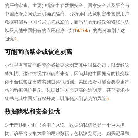
的严格审查。主要担忧集中在数据安全、国家安全以及平台与
中国政府之间缺乏明确的隔离。分析师和政策制定者警惕用户
数据可能被中国当局访问或影响，而当前的地缘政治紧张局势
以及其他中国拥有的应用程序（如
TikTok
）的先例加剧了这一
担忧
4
。
可能面临禁令或被迫剥离
小红书有可能面临禁令或被要求剥离其中国母公司，以缓解这
些担忧。这种情况并非前所未有，因为其他中国拥有的社交媒
体平台也曾提出或实施过类似措施。美国政府可能会要求更严
格的数据保护措施、数据处理方面更高的透明度，甚至要求小
红书与其中国所有权分离，以降低人们认为的风险
5
。
数据隐私和安全担忧
对于迁移到小红书的用户来说，数据隐私仍然是一个重大担
忧。该平台收集大量的用户数据，包括浏览历史、购买记录和