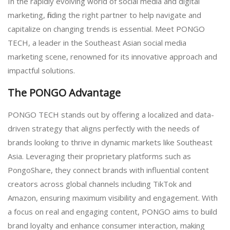
In the rapidly evolving world of social media and digital
marketing, finding the right partner to help navigate and
capitalize on changing trends is essential. Meet PONGO
TECH, a leader in the Southeast Asian social media
marketing scene, renowned for its innovative approach and
impactful solutions.
The PONGO Advantage
PONGO TECH stands out by offering a localized and data-
driven strategy that aligns perfectly with the needs of
brands looking to thrive in dynamic markets like Southeast
Asia. Leveraging their proprietary platforms such as
PongoShare, they connect brands with influential content
creators across global channels including TikTok and
Amazon, ensuring maximum visibility and engagement. With
a focus on real and engaging content, PONGO aims to build
brand loyalty and enhance consumer interaction, making